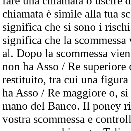
fare una chiamata o uscire 
chiamata è simile alla tua sc
significa che si sono i ris
significa che la scommessa
al. Dopo la scommessa viene 
non ha Asso / Re superiore 
restituito, tra cui una figura
ha Asso / Re maggiore o, si
mano del Banco. Il poney ri
vostra scommessa e controll