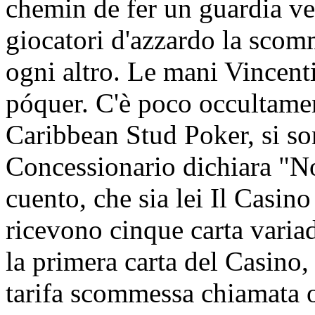
chemin de fer un guardia ve
giocatori d'azzardo la scom
ogni altro. Le mani Vincent
póquer. C'è poco occultament
Caribbean Stud Poker, si so
Concessionario dichiara "N
cuento, che sia lei Il Casino
ricevono cinque carta varia
la primera carta del Casino,
tarifa scommessa chiamata o