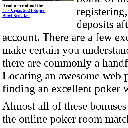
Read more about the
registering
Las Vegas 2024 Super
Bowl Streaker
!
deposits af
account. There are a few exc
make certain you understand
there are commonly a handfu
Locating an awesome web po
finding an excellent poker 
Almost all of these bonuse
the online poker room matc