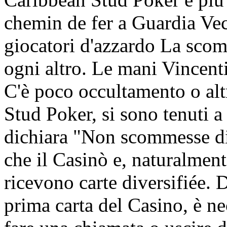
chemin de fer a Guardia Vec
giocatori d'azzardo La scom
ogni altro. Le mani Vincent
C'è poco occultamento o alt
Stud Poker, si sono tenuti a
dichiara "Non scommesse di 
che il Casinò e, naturalmente
ricevono carte diversifiée. 
prima carta del Casino, è n