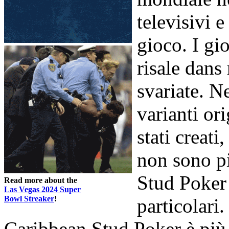
televisivi 
gioco. I gi
risale dans 
svariate. N
varianti or
stati creati
non sono p
Stud Poker 
Read more about the
Las Vegas 2024 Super
Bowl Streaker
!
particolari
Caribbean Stud Poker è più 