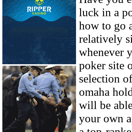
luck in a p
how to go a
relatively 
whenever yo
poker site 
selection o
omaha hold
will be abl
your own ap
a top-ranke