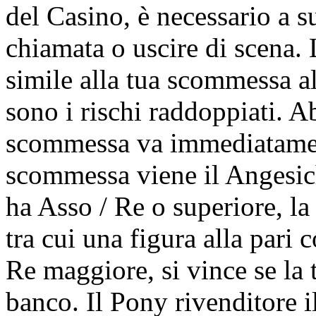
del Casino, è necessario a 
chiamata o uscire di scena
simile alla tua scommessa all
sono i rischi raddoppiati. 
scommessa va immediatament
scommessa viene il Angesic
ha Asso / Re o superiore, la
tra cui una figura alla pari 
Re maggiore, si vince se la
banco. Il Pony rivenditore i