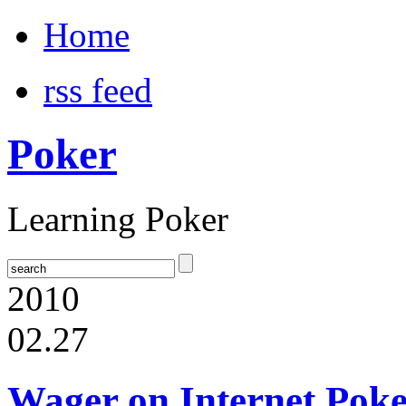
Home
rss feed
Poker
Learning Poker
2010
02.27
Wager on Internet Pok