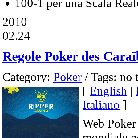
100-1 per una Scala Real
2010
02.24
Regole Poker des Caraïb
Category:
Poker
/ Tags: no 
[
English
|
Italiano
]
Web Poker è
mondiale ne