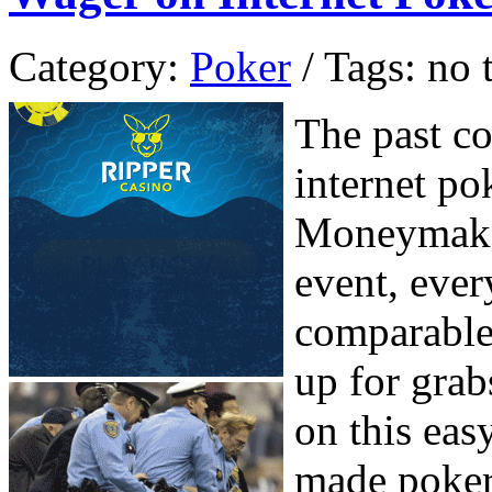
Category:
Poker
/ Tags: no 
The past co
internet po
Moneymake
event, ever
comparable 
up for gra
on this ea
made poker 