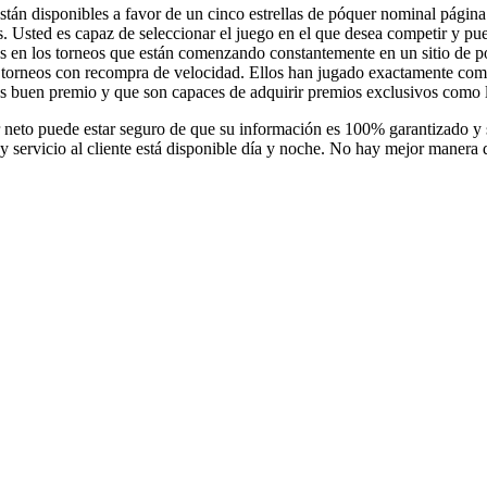
stán disponibles a favor de un cinco estrellas de póquer nominal págin
. Usted es capaz de seleccionar el juego en el que desea competir y pu
os en los torneos que están comenzando constantemente en un sitio de pó
 torneos con recompra de velocidad. Ellos han jugado exactamente como
as buen premio y que son capaces de adquirir premios exclusivos como l
 neto puede estar seguro de que su información es 100% garantizado y
y servicio al cliente está disponible día y noche. No hay mejor manera 