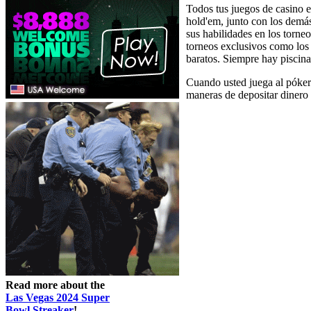
Todos tus juegos de casino e
hold'em, junto con los demás
sus habilidades en los torne
torneos exclusivos como los
baratos. Siempre hay piscin
Cuando usted juega al póker
maneras de depositar dinero 
Read more about the
Las Vegas 2024 Super
Bowl Streaker
!