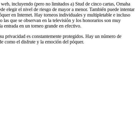
a web, incluyendo (pero no limitados a) Stud de cinco cartas, Omaha
ede elegir el nivel de riesgo de mayor a menor. También puede intentar
quer en Internet. Hay torneos individuales y multipletable e incluso
 las que se observan en la televisión y los honorarios son muy
a entrada en un torneo grande en efectivo.
 su privacidad es constantemente protegidos. Hay un número de
de como el disfrute y la emoción del póquer.