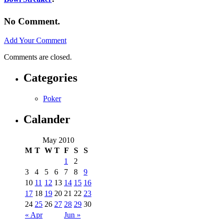
No Comment.
Add Your Comment
Comments are closed.
Categories
Poker
Calander
May 2010
M
T
W
T
F
S
S
1
2
3
4
5
6
7
8
9
10
11
12
13
14
15
16
17
18
19
20
21
22
23
24
25
26
27
28
29
30
« Apr
Jun »