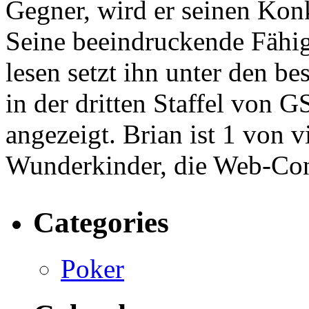
Gegner, wird er seinen Kon
Seine beeindruckende Fähig
lesen setzt ihn unter den be
in der dritten Staffel von 
angezeigt. Brian ist 1 von 
Wunderkinder, die Web-Cont
Categories
Poker