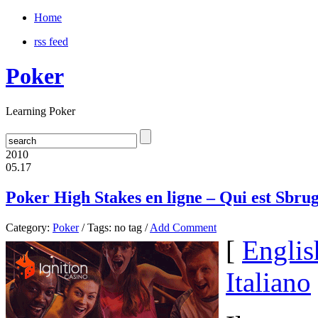
Home
rss feed
Poker
Learning Poker
2010
05.17
Poker High Stakes en ligne – Qui est Sbru
Category:
Poker
/ Tags: no tag /
Add Comment
[
Englis
Italiano