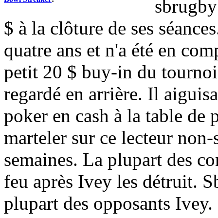
sbrugby 
$ à la clôture de ses séance
quatre ans et n'a été en com
petit 20 $ buy-in du tournoi
regardé en arrière. Il aiguisa
poker en cash à la table de 
marteler sur ce lecteur non-
semaines. La plupart des co
feu après Ivey les détruit. 
plupart des opposants Ivey.