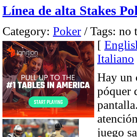
Línea de alta Stakes P
Category:
Poker
/ Tags: no 
[
Englis
Italiano
Hay un 
póquer 
pantalla
atención
juego sa