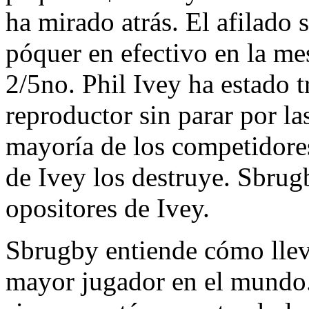
ha mirado atrás. El afilado 
póquer en efectivo en la mes
2/5no. Phil Ivey ha estado 
reproductor sin parar por l
mayoría de los competidore
de Ivey los destruye. Sbrug
opositores de Ivey.
Sbrugby entiende cómo lleva
mayor jugador en el mundo.