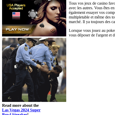
Tous vos jeux de casino favo
avec les autres. Vous êtes e
également essayer vos compét
multipletable et même des to
marché. Il ya toujours des ca
Lorsque vous jouez au poker 
vous déposer de l'argent et de
Read more about the
Las Vegas 2024 Super
Bowl Streaker
!