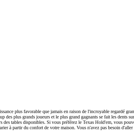
oissance plus favorable que jamais en raison de l'incroyable regardé gra
 des plus grands joueurs et le plus grand gagnants se fait les dents sur l
urs des tables disponibles. Si vous préférez le Texas Hold'em, vous pouvez
rier à partir du confort de votre maison. Vous n'avez pas besoin d'aller 