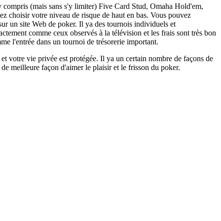
 y compris (mais sans s'y limiter) Five Card Stud, Omaha Hold'em,
vez choisir votre niveau de risque de haut en bas. Vous pouvez
r un site Web de poker. Il ya des tournois individuels et
actement comme ceux observés à la télévision et les frais sont très bon
me l'entrée dans un tournoi de trésorerie important.
t votre vie privée est protégée. Il ya un certain nombre de façons de
 de meilleure façon d'aimer le plaisir et le frisson du poker.