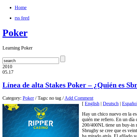
Home
rss feed
Poker
Learning Poker
2010
05.17
Línea de alta Stakes Poker – ¿Quién es Sb
Category:
Poker
/ Tags: no tag /
Add Comment
[
English
|
Deutsch
|
Españo
Hay un chico nuevo en la esc
quién me refiero. En un día 
200/400NL tiene un buy-in má
Sbrugby se cree que es vein
ha mirado atrás. El afilado 