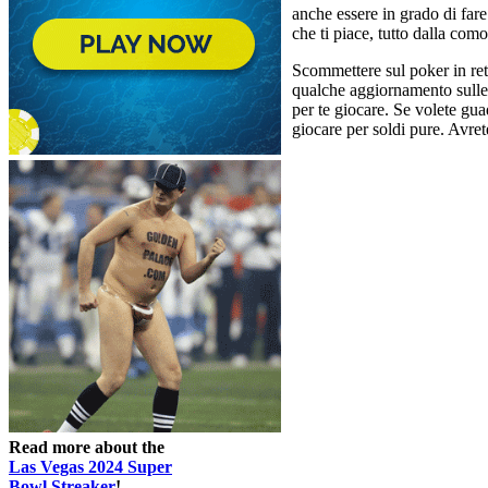
anche essere in grado di far
che ti piace, tutto dalla com
Scommettere sul poker in ret
qualche aggiornamento sulle v
per te giocare. Se volete gua
giocare per soldi pure. Avret
Read more about the
Las Vegas 2024 Super
Bowl Streaker
!