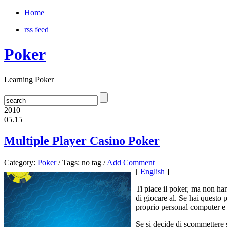
Home
rss feed
Poker
Learning Poker
2010
05.15
Multiple Player Casino Poker
Category:
Poker
/ Tags: no tag /
Add Comment
[
English
]
Ti piace il poker, ma non ha
di giocare al. Se hai questo 
proprio personal computer e s
Se si decide di scommettere s