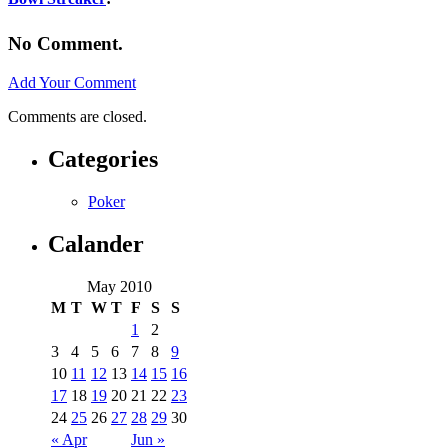
No Comment.
Add Your Comment
Comments are closed.
Categories
Poker
Calander
May 2010
M
T
W
T
F
S
S
1
2
3
4
5
6
7
8
9
10
11
12
13
14
15
16
17
18
19
20
21
22
23
24
25
26
27
28
29
30
« Apr
Jun »