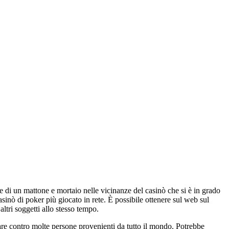
e di un mattone e mortaio nelle vicinanze del casinò che si è in grado
sinò di poker più giocato in rete. È possibile ottenere sul web sul
ltri soggetti allo stesso tempo.
care contro molte persone provenienti da tutto il mondo. Potrebbe