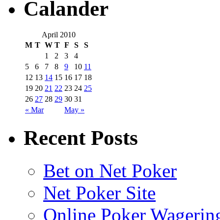
Calander
April 2010
M
T
W
T
F
S
S
1
2
3
4
5
6
7
8
9
10
11
12
13
14
15
16
17
18
19
20
21
22
23
24
25
26
27
28
29
30
31
« Mar
May »
Recent Posts
Bet on Net Poker
Net Poker Site
Online Poker Wagerin