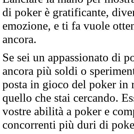
di poker è gratificante, dive
emozione, e ti fa vuole otte
ancora.
Se sei un appassionato di 
ancora più soldi o sperimen
posta in gioco del poker in 
quello che stai cercando. Es
vostre abilità a poker e com
concorrenti più duri di pok