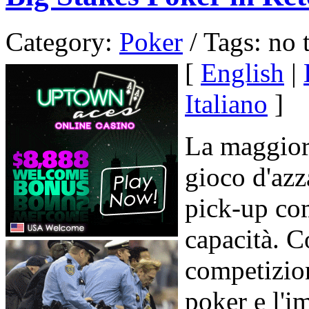
Category:
Poker
/ Tags: no 
[
English
|
Italiano
]
La maggior 
gioco d'azz
pick-up com
capacità. 
competizion
poker e l'i