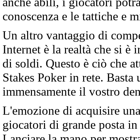
anche abili, i giocatori potr
conoscenza e le tattiche e mi
Un altro vantaggio di compe
Internet è la realtà che si è
di soldi. Questo è ciò che at
Stakes Poker in rete. Basta
immensamente il vostro den
L'emozione di acquisire un
giocatori di grande posta in
Lanciare la mano per mostra