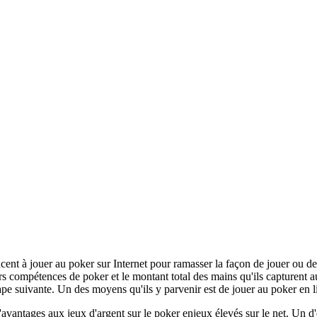
nt à jouer au poker sur Internet pour ramasser la façon de jouer ou de 
rs compétences de poker et le montant total des mains qu'ils capturent 
tape suivante. Un des moyens qu'ils y parvenir est de jouer au poker en 
'avantages aux jeux d'argent sur le poker enjeux élevés sur le net. Un d'en