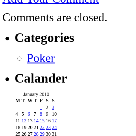
Comments are closed.
Categories
Poker
Calander
January 2010
M
T
W
T
F
S
S
1
2
3
4
5
6
7
8
9
10
11
12
13
14
15
16
17
18
19
20
21
22
23
24
25
26
27
28
29
30
31