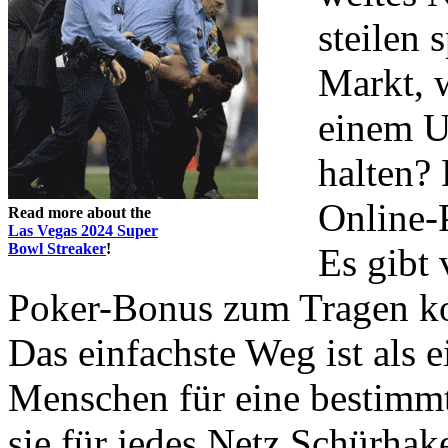
steilen 
Markt, 
einem U
halten?
Online-
Read more about the
Las Vegas 2024 Super
Bowl Streaker
!
Es gibt
Poker-Bonus zum Tragen ko
Das einfachste Weg ist als
Menschen für eine bestimmte
sie für jedes Netz Schürhak