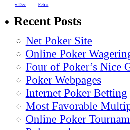
« Dec
Feb »
Recent Posts
Net Poker Site
Online Poker Wagerin
Four of Poker’s Nice 
Poker Webpages
Internet Poker Betting
Most Favorable Multi
Online Poker Tournam