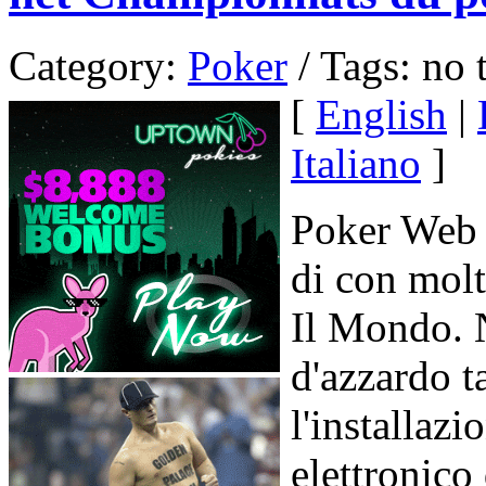
Category:
Poker
/ Tags: no 
[
English
|
Italiano
]
Poker Web 
di con molt
Il Mondo. N
d'azzardo t
l'installaz
elettronic