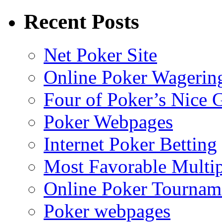
Recent Posts
Net Poker Site
Online Poker Wagerin
Four of Poker’s Nice 
Poker Webpages
Internet Poker Betting
Most Favorable Multi
Online Poker Tournam
Poker webpages