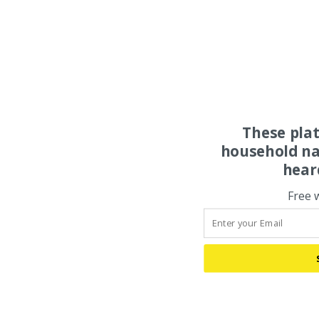
These pla
household na
hear
Free 