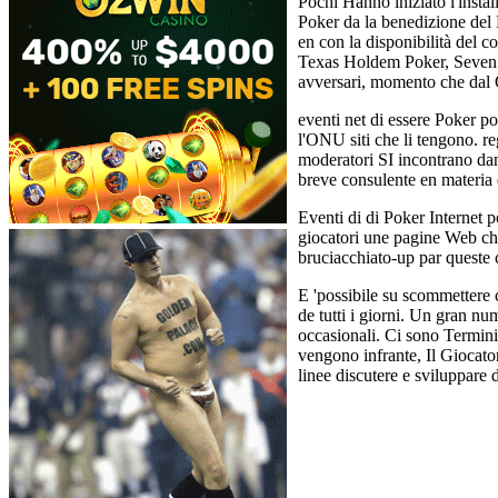
Pochi Hanno iniziato l'inst
Poker da la benedizione del L
en con la disponibilità del c
Texas Holdem Poker, Seven 
avversari, momento che dal
eventi net di essere Poker po
l'ONU siti che li tengono. r
moderatori SI incontrano dan
breve consulente en materia d
Eventi di di Poker Internet p
giocatori une pagine Web che
bruciacchiato-up par queste 
E 'possibile su scommettere c
de tutti i giorni. Un gran nu
occasionali. Ci sono Termini 
vengono infrante, Il Giocator
linee discutere e sviluppare