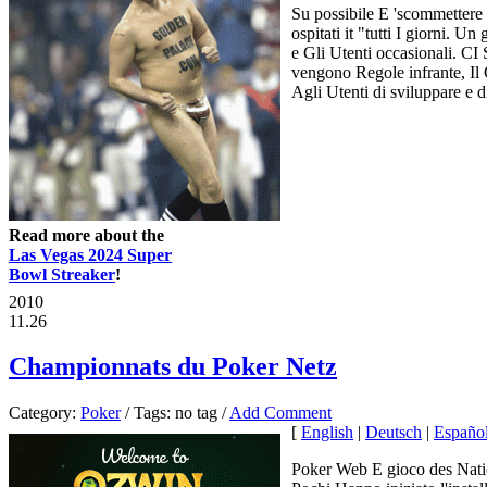
Su possibile E 'scommettere 
ospitati it "tutti I giorni.
e Gli Utenti occasionali. CI
vengono Regole infrante, Il 
Agli Utenti di sviluppare e 
Read more about the
Las Vegas 2024 Super
Bowl Streaker
!
2010
11.26
Championnats du Poker Netz
Category:
Poker
/ Tags: no tag /
Add Comment
[
English
|
Deutsch
|
Españo
Poker Web E gioco des Nation