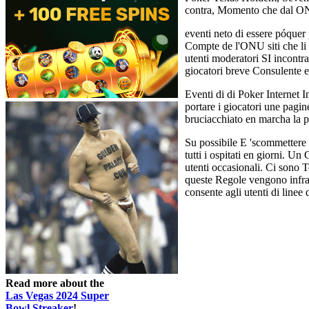
contra, Momento che dal ON
eventi neto di essere póquer 
Compte de l'ONU siti che li
utenti moderatori SI incontra
giocatori breve Consulente en
Eventi di di Poker Internet
portare i giocatori une pagi
bruciacchiato en marcha la p
Su possibile E 'scommettere 
tutti i ospitati en giorni. U
utenti occasionali. Ci sono T
queste Regole vengono infran
consente agli utenti di line
Read more about the
Las Vegas 2024 Super
Bowl Streaker
!