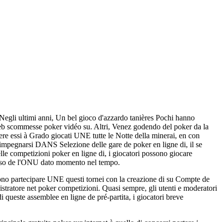
Negli ultimi anni, Un bel gioco d'azzardo tanières Pochi hanno
b scommesse poker vidéo su. Altri, Venez godendo del poker da la
ere essi à Grado giocati UNE tutte le Notte della minerai, en con
a impegnarsi DANS Selezione delle gare de poker en ligne di, il se
competizioni poker en ligne di, i giocatori possono giocare
esso de l'ONU dato momento nel tempo.
ossono partecipare UNE questi tornei con la creazione di su Compte de
stratore net poker competizioni. Quasi sempre, gli utenti e moderatori
 queste assemblee en ligne de pré-partita, i giocatori breve