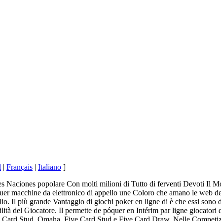
l
|
Français
|
Italiano
]
 Naciones popolare Con molti milioni di Tutto di ferventi Devoti Il Mo
póquer macchine da elettronico di appello une Coloro che amano le web 
o. Il più grande Vantaggio di giochi poker en ligne di è che essi sono di
ità del Giocatore. Il permette de póquer en Intérim par ligne giocatori d
ard Stud, Omaha, Five Card Stud e Five Card Draw. Nelle Competizion