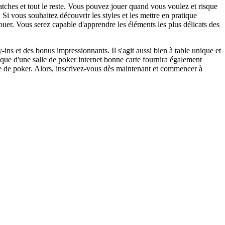
tches et tout le reste. Vous pouvez jouer quand vous voulez et risque
 Si vous souhaitez découvrir les styles et les mettre en pratique
jouer. Vous serez capable d'apprendre les éléments les plus délicats des
-ins et des bonus impressionnants. Il s'agit aussi bien à table unique et
 que d'une salle de poker internet bonne carte fournira également
ite de poker. Alors, inscrivez-vous dès maintenant et commencer à