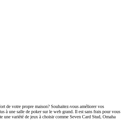
fort de votre propre maison? Souhaitez-vous améliorer vos
s à une salle de poker sur le web grand. Il est sans frais pour vous
iste une variété de jeux à choisir comme Seven Card Stud, Omaha