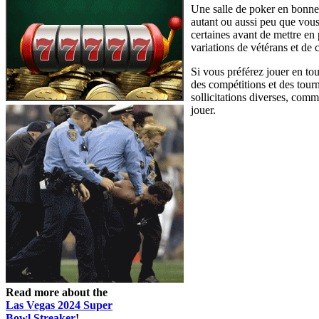
Une salle de poker en bonne 
autant ou aussi peu que vous 
certaines avant de mettre en 
variations de vétérans et de
Si vous préférez jouer en tou
des compétitions et des tourn
sollicitations diverses, com
jouer.
Read more about the
Las Vegas 2024 Super
Bowl Streaker
!