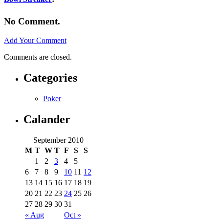
No Comment.
Add Your Comment
Comments are closed.
Categories
Poker
Calander
September 2010
M
T
W
T
F
S
S
1
2
3
4
5
6
7
8
9
10
11
12
13
14
15
16
17
18
19
20
21
22
23
24
25
26
27
28
29
30
31
« Aug
Oct »