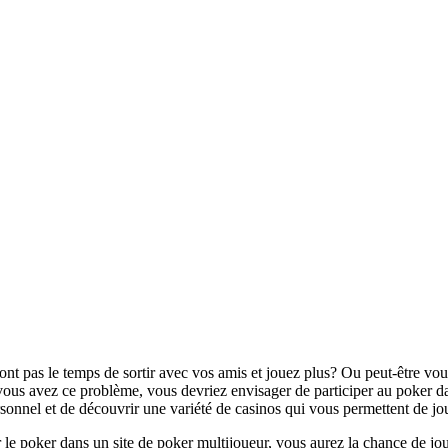
ont pas le temps de sortir avec vos amis et jouez plus? Ou peut-être vo
 vous avez ce problème, vous devriez envisager de participer au poker d
rsonnel et de découvrir une variété de casinos qui vous permettent de 
r le poker dans un site de poker multijoueur, vous aurez la chance de 