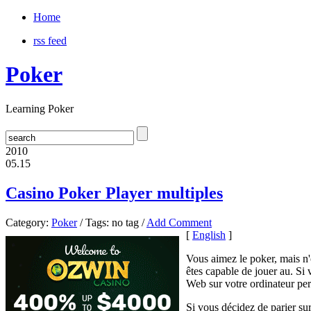
Home
rss feed
Poker
Learning Poker
2010
05.15
Casino Poker Player multiples
Category:
Poker
/ Tags: no tag /
Add Comment
[
English
]
Vous aimez le poker, mais n'
êtes capable de jouer au. Si
Web sur votre ordinateur pe
Si vous décidez de parier su