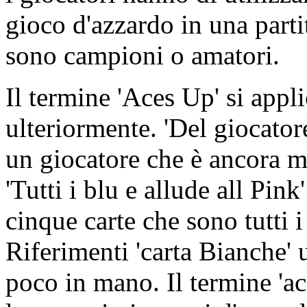
gioco d'azzardo in una part
sono campioni o amatori.
Il termine 'Aces Up' si appl
ulteriormente. 'Del giocator
un giocatore che è ancora m
'Tutti i blu e allude all Pink
cinque carte che sono tutti i
Riferimenti 'carta Bianche' 
poco in mano. Il termine 'acc