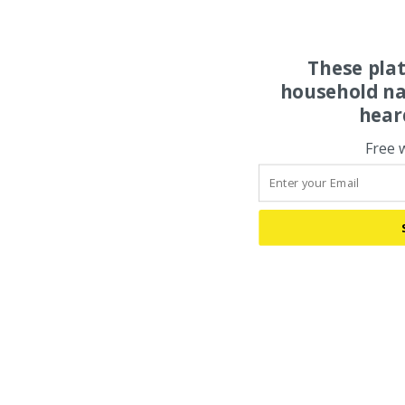
These pla
household na
hear
Free 